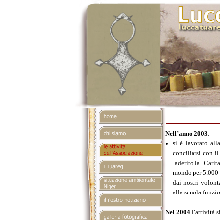
Nell’anno 2003
:
si è lavorato al
conciliarsi con i
aderito la Carita
mondo per 5.000 e
dai nostri volont
alla scuola funzio
Nel 2004
l’attività 